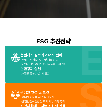
ESG 추진전략
온실가스 감축과 에너지 관리
·
온실가스 감축 목표 및 계획 검증
·
내연기관차량에서 전기자동차로의 전환
순환경제 실천
·
재활용률 60%이상 유지
구성원 안전 및 보건
·
중대재해 대비 시스템 고도화
·
산업안전보건법상 조치 의무 이행 강화
지역사회에 미치는 사회적 영향