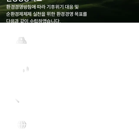
환경경영방침에 따라 기후위기 대응 및
순환경제체제 실천을 위한 환경경영 목표를
다음과 같이 수립하였습니다.
전기차 전환
100%
재생에너지 사용
100%
기기 재사용율
60%
Net Zero
2040 달성