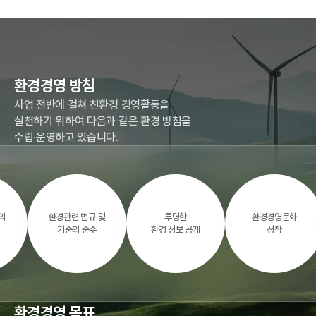
환경경영 방침
사업 전반에 걸쳐 친환경 경영활동을
실천하기 위하여 다음과 같은 환경 방침을
수립·운영하고 있습니다.
의
환경관련 법규 및
투명한
환경경영문화
기준의 준수
환경 정보 공개
정착
환경경영 목표