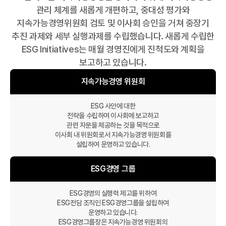
관리 체계를 새롭게 개편하고,
중대성 평가와
지속가능경영위원회 검토 및 이사회 승인을 거쳐 중장기
추진 과제와 세부 실행과제를 수립했습니다.
새롭게 수립한
ESG Initiatives는 매월 경영진에게 진척도와 계획을
보고하고 있습니다.
지속가능경영 위원회
ESG 사안에 대한
전략을 수립하여 이사회에 보고하고
관련 자문을 제공하는 것을 목적으로
이사회 내 위원회로서 지속가능경영 위원회를
설립하여 운영하고 있습니다.
ESG경영 그룹
ESG경영의 실행력 제고를 위하여
ESG전담 조직인 ESG경영그룹을 설립하여
운영하고 있습니다.
ESG경영그룹장은 지속가능경영 위원회의