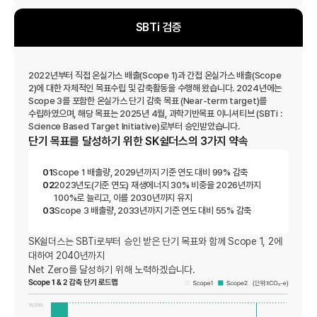
SBTi 검증
2022년부터 직접 온실가스 배출(Scope 1)과 간접 온실가스 배출(Scope
2)에 대한 자체적인 목표수립 및 감축활동을 수행해 왔습니다. 2024년에는
Scope 3를 포함한 온실가스 단기 감축 목표 (Near-term target)를
수립하였으며, 해당 목표는 2025년 4월, 과학기반목표 이니셔티브 (SBTi :
Science Based Target Initiative)로부터 승인받았습니다.
단기 목표를 달성하기 위한 SK쉴더스의 3가지 약속
01
Scope 1 배출량, 2029년까지 기준 연도 대비 99% 감축
02
2023년도(기준 연도) 재생에너지 30% 비중을 2026년까지
100%로 늘리고, 이를 2030년까지 유지
03
Scope 3 배출량, 2033년까지 기준 연도 대비 55% 감축
SK쉴더스는 SBTi로부터 승인 받은 단기 목표와 함께 Scope 1, 2에
대하여 2040년까지
Net Zero를 달성하기 위해 노력하겠습니다.