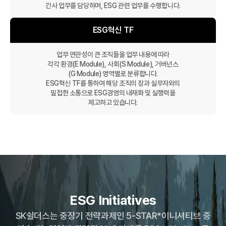
간사 업무를 담당하며, ESG 관련 업무를 수행합니다.
ESG혁신 TF
업무 연관성이 큰 조직들을 업무 내용에 따라
각각 환경(E Module), 사회(S Module), 거버넌스
(G Module) 영역별로 분류합니다.
ESG혁신 TF를 통하여 해당 조직의 장과 실무자와의
밀접한 소통으로 ESG경영의 내재화 및 실행력을
제고하고 있습니다.
ESG Initiatives
SK쉴더스는 중장기 전략과제인 5-STAR*이니셔티브 중