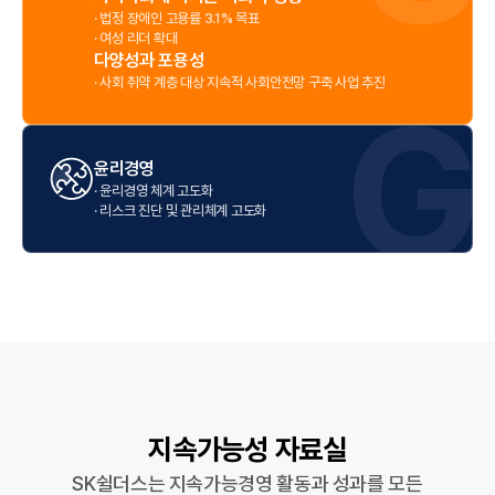
·
법정 장애인 고용률 3.1% 목표
·
여성 리더 확대
다양성과 포용성
·
사회 취약 계층 대상 지속적 사회안전망 구축 사업 추진
윤리경영
·
윤리경영 체계 고도화
·
리스크 진단 및 관리체계 고도화
지속가능성 자료실
SK쉴더스는 지속가능경영 활동과 성과를 모든