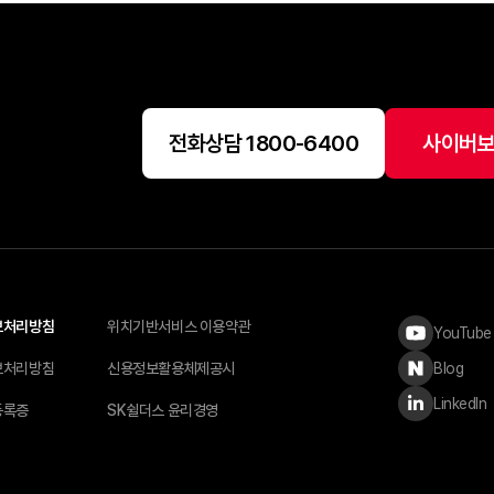
전화상담 1800-6400
사이버보
보처리방침
위치기반서비스 이용약관
YouTube
Blog
보처리방침
신용정보활용체제공시
LinkedIn
등록증
SK쉴더스 윤리경영