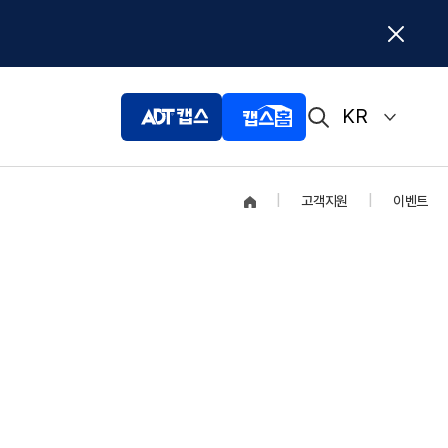
KR
|
고객지원
|
이벤트
SK쉴더스 전문상담
상담 문의하기