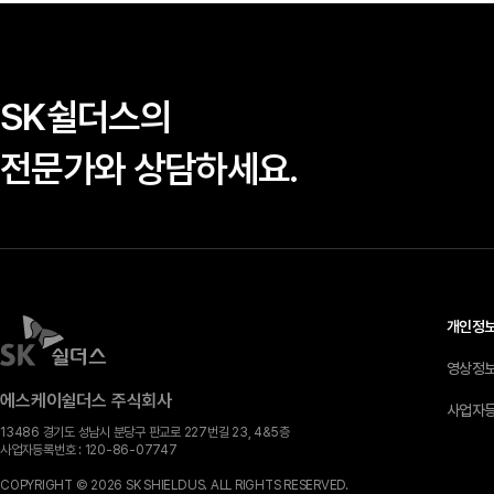
SK쉴더스의
전문가와 상담하세요.
개인정
영상정
에스케이쉴더스 주식회사
사업자
13486 경기도 성남시 분당구 판교로 227번길 23, 4&5층
사업자등록번호 :
120-​86-​07747
COPYRIGHT © 2026 SK SHIELDUS. ALL RIGHTS RESERVED.