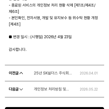
- 종료된 서비스의 개인정보 처리 현황 삭제 [제1조/제4조/
제6조]
- 본인확인, 전자서명, 개발 및 유지보수 등 위수탁 현황 개정
[제4조]
■ 변경 일시 : (시행일) 2026년 4월 23일
감사합니다.
이전글
25년 SK쉴더스 주식회사
2026.04.01
연결 감사보고서
다음글
개인정보 처리방침 및
2026.05.22
위치기반서비스 이용약관
변경 안내