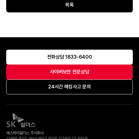
목록
전화상담 1833-6400
사이버보안 전문상담
24시간 해킹사고 문의
에스케이쉴더스 주식회사
13486 경기도 성남시 분당구 판교로 227번길 23, 4&5층