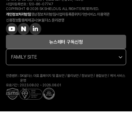
사업자등록번호 :
120-​86-​07747
COPYRIGHT © 2026 SK SHIELDUS. ALL RIGHTS RESERVED.
개인정보처리방침
영상정보처리방침
사업자등록증
위치기반서비스 이용약관
신용정보활용체제공시
SK쉴더스 윤리경영
뉴스레터 구독신청
FAMILY SITE
인증범위 : SK쉴더스 대표 홈페이지 및 홈보안 / 물리보안 / 정보보안 / 융합보안 / 케어 서비스
운영
유효기간 : 2023.08.02 ~ 2026.08.01
상담예약
전화상담