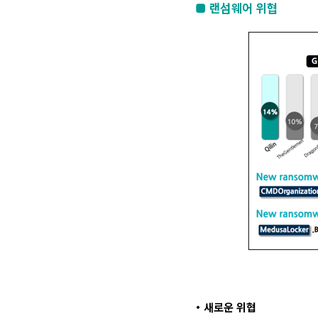
■ 랜섬웨어 위협
• 새로운 위협