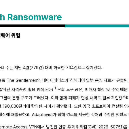
th Ransomware
섬웨어 위협
사례 수는 지난 4월(779건) 대비 하락한 734건으로 집계됐다.
 그룹 The Gentlemen의 데이터베이스가 침해되어 일부 운영 자료가 유출
1
 탈취된 자격증명 활용 방식 EDR
우회 도구 공유, 피해자 협상 및 수익 배분
en 그룹의 운영 구조가 드러났다. 이와 함께 피해자 협상 내역도 일부 확인됐으며,
90,000달러에 합의한 사례가 확인됐다. 또한 영국 소프트웨어 컨설팅 업체 
련 협상에 재활용하고, Adaptavist가 침해 경로를 제공한 것처럼 주장한 정황도
nt Remote Access VPN에서 발견된 인증 우회 취약점(CVE-2026-5075