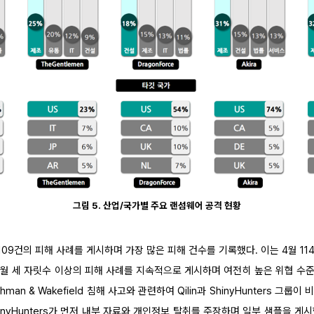
그림 5. 산업/국가별 주요 랜섬웨어 공격 현황
 총 109건의 피해 사례를 게시하며 가장 많은 피해 건수를 기록했다. 이는 4월 
 매월 세 자릿수 이상의 피해 사례를 지속적으로 게시하며 여전히 높은 위협 수
man & Wakefield 침해 사고와 관련하여 Qilin과 ShinyHunters 그룹
inyHunters가 먼저 내부 자료와 개인정보 탈취를 주장하며 일부 샘플을 게시했고