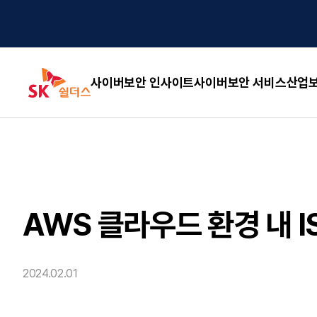
사이버보안 인사이트
사이버보안 서비스
산업보
AWS 클라우드 환경 내 
2024.02.01