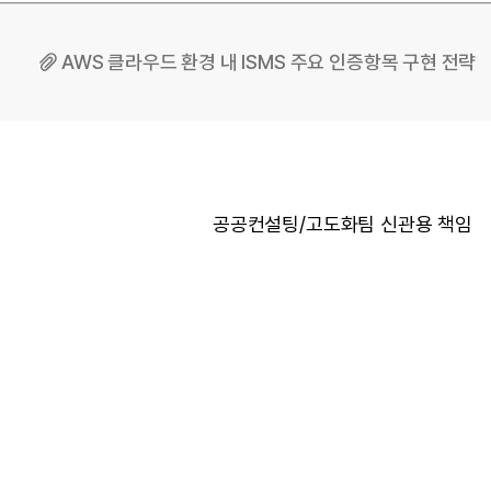
AWS 클라우드 환경 내 ISMS 주요 인증항목 구현 전략
공공컨설팅/고도화팀 신관용 책임