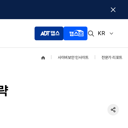
KR
|
사이버보안 인사이트
|
전문가 리포트
SK쉴더스 전문상담
상담 문의하기
략