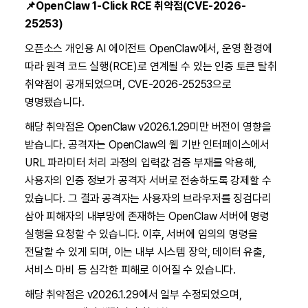
📌OpenClaw 1-Click RCE 취약점(CVE-2026-
25253)
오픈소스 개인용 AI 에이전트 OpenClaw에서, 운영 환경에
따라 원격 코드 실행(RCE)로 연계될 수 있는 인증 토큰 탈취
취약점이 공개되었으며, CVE-2026-25253으로
명명됐습니다.
해당 취약점은 OpenClaw v2026.1.29미만 버전이 영향을
받습니다. 공격자는 OpenClaw의 웹 기반 인터페이스에서
URL 파라미터 처리 과정의 입력값 검증 부재를 악용해,
사용자의 인증 정보가 공격자 서버로 전송하도록 강제할 수
있습니다. 그 결과 공격자는 사용자의 브라우저를 징검다리
삼아 피해자의 내부망에 존재하는 OpenClaw 서버에 명령
실행을 요청할 수 있습니다. 이후, 서버에 임의의 명령을
전달할 수 있게 되며, 이는 내부 시스템 장악, 데이터 유출,
서비스 마비 등 심각한 피해로 이어질 수 있습니다.
해당 취약점은 v2026.1.29에서 일부 수정되었으며,