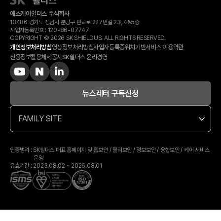
에스케이쉴더스 주식회사
13486 경기도 성남시 분당구 판교로 227번길 23, 4&5층
사업자등록번호 :
120-​86-​07747
COPYRIGHT © 2026 SK SHIELDUS. ALL RIGHTS RESERVED.
개인정보처리방침
영상정보처리방침
사업자등록증
위치기반서비스 이용약관
신용정보활용체제공시
SK쉴더스 윤리경영
뉴스레터 구독신청
FAMILY SITE
인증범위 : SK쉴더스 대표 홈페이지 및 홈보안 / 물리보안 / 정보보안 / 융합보안 / 케어 서비스
운영
유효기간 : 2023.08.02 ~ 2026.08.01