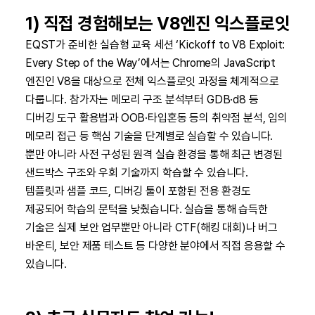
1) 직접 경험해보는 V8엔진 익스플로잇
EQST가 준비한 실습형 교육 세션 ‘Kickoff to V8 Exploit:
Every Step of the Way’에서는 Chrome의 JavaScript
엔진인 V8을 대상으로 전체 익스플로잇 과정을 체계적으로
다룹니다. 참가자는 메모리 구조 분석부터 GDB·d8 등
디버깅 도구 활용법과 OOB·타입혼동 등의 취약점 분석, 임의
메모리 접근 등 핵심 기술을 단계별로 실습할 수 있습니다.
뿐만 아니라 사전 구성된 원격 실습 환경을 통해 최근 변경된
샌드박스 구조와 우회 기술까지 학습할 수 있습니다.
템플릿과 샘플 코드, 디버깅 툴이 포함된 전용 환경도
제공되어 학습의 문턱을 낮췄습니다. 실습을 통해 습득한
기술은 실제 보안 업무뿐만 아니라 CTF(해킹 대회)나 버그
바운티, 보안 제품 테스트 등 다양한 분야에서 직접 응용할 수
있습니다.