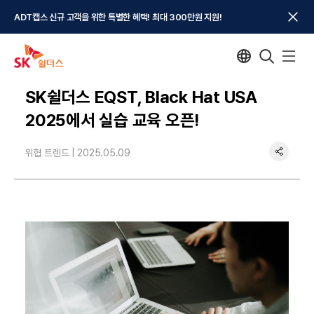
ADT캡스 신규 고객을 위한 특별한 혜택! 최대 300만원 지원!
SK쉴더스 EQST, Black Hat USA
2025에서 실습 교육 오픈!
위협 트렌드 |
2025.05.09