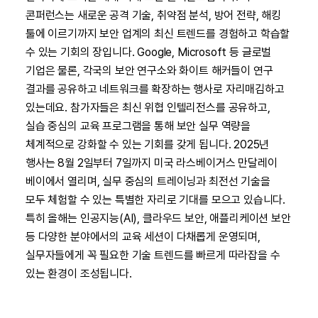
콘퍼런스는 새로운 공격 기술, 취약점 분석, 방어 전략, 해킹
툴에 이르기까지 보안 업계의 최신 트렌드를 경험하고 학습할
수 있는 기회의 장입니다. Google, Microsoft 등 글로벌
기업은 물론, 각국의 보안 연구소와 화이트 해커들이 연구
결과를 공유하고 네트워크를 확장하는 행사로 자리매김하고
있는데요. 참가자들은 최신 위협 인텔리전스를 공유하고,
실습 중심의 교육 프로그램을 통해 보안 실무 역량을
체계적으로 강화할 수 있는 기회를 갖게 됩니다. 2025년
행사는 8월 2일부터 7일까지 미국 라스베이거스 만달레이
베이에서 열리며, 실무 중심의 트레이닝과 최전선 기술을
모두 체험할 수 있는 특별한 자리로 기대를 모으고 있습니다.
특히 올해는 인공지능(AI), 클라우드 보안, 애플리케이션 보안
등 다양한 분야에서의 교육 세션이 다채롭게 운영되며,
실무자들에게 꼭 필요한 기술 트렌드를 빠르게 따라잡을 수
있는 환경이 조성됩니다.