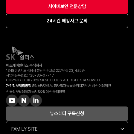
사이버보안 전문상담
24시간 해킹사고 문의
에스케이쉴더스 주식회사
13486 경기도 성남시 분당구 판교로 227번길 23, 4&5층
사업자등록번호 :
120-​86-​07747
COPYRIGHT © 2026 SK SHIELDUS. ALL RIGHTS RESERVED.
개인정보처리방침
영상정보처리방침
사업자등록증
위치기반서비스 이용약관
신용정보활용체제공시
SK쉴더스 윤리경영
뉴스레터 구독신청
FAMILY SITE