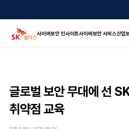
사이버보안 인사이트
사이버보안 서비스
산업보
글로벌 보안 무대에 선 S
취약점 교육
위협 트렌드 |
2025.09.04