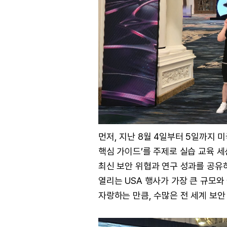
먼저, 지난 8월 4일부터 5일까지 미
핵심 가이드’를 주제로 실습 교육 
최신 보안 위협과 연구 성과를 공유
열리는 USA 행사가 가장 큰 규모
자랑하는 만큼, 수많은 전 세계 보