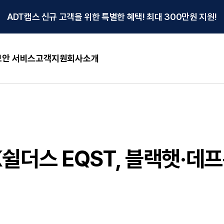
ADT캡스 신규 고객을 위한 특별한 혜택! 최대 300만원 지원!
안 서비스
고객지원
회사소개
K쉴더스 EQST, 블랙햇·데