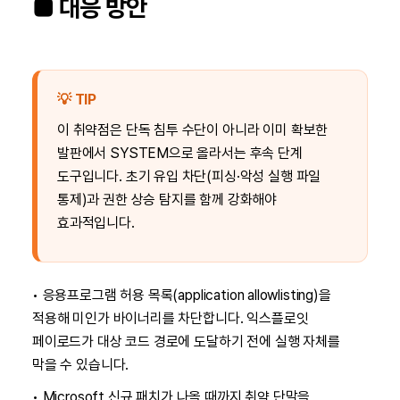
■ 대응 방안
💡 TIP
이 취약점은 단독 침투 수단이 아니라 이미 확보한
발판에서 SYSTEM으로 올라서는 후속 단계
도구입니다. 초기 유입 차단(피싱·악성 실행 파일
통제)과 권한 상승 탐지를 함께 강화해야
효과적입니다.
• 응용프로그램 허용 목록(application allowlisting)을
적용해 미인가 바이너리를 차단합니다. 익스플로잇
페이로드가 대상 코드 경로에 도달하기 전에 실행 자체를
막을 수 있습니다.
• Microsoft 신규 패치가 나올 때까지 취약 단말을