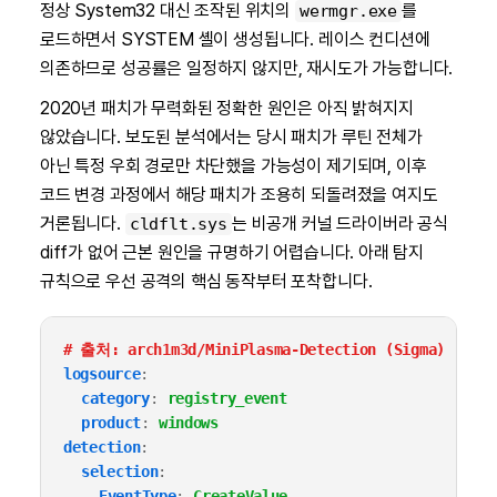
정상 System32 대신 조작된 위치의
를
wermgr.exe
로드하면서 SYSTEM 셸이 생성됩니다. 레이스 컨디션에
의존하므로 성공률은 일정하지 않지만, 재시도가 가능합니다.
2020년 패치가 무력화된 정확한 원인은 아직 밝혀지지
않았습니다. 보도된 분석에서는 당시 패치가 루틴 전체가
아닌 특정 우회 경로만 차단했을 가능성이 제기되며, 이후
코드 변경 과정에서 해당 패치가 조용히 되돌려졌을 여지도
거론됩니다.
는 비공개 커널 드라이버라 공식
cldflt.sys
diff가 없어 근본 원인을 규명하기 어렵습니다. 아래 탐지
규칙으로 우선 공격의 핵심 동작부터 포착합니다.
# 출처: arch1m3d/MiniPlasma-Detection (Sigma)
logsource
:
category
:
registry_event
product
:
windows
detection
:
selection
:
EventType
:
CreateValue