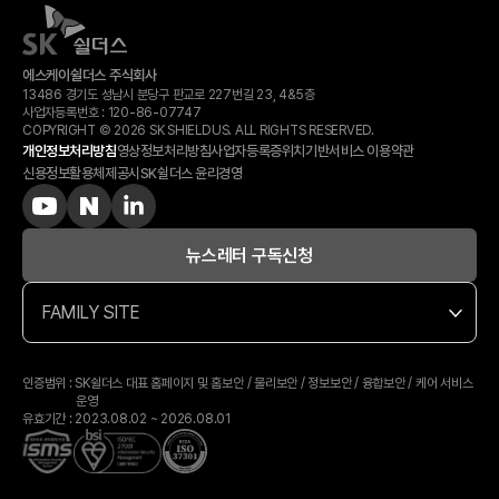
에스케이쉴더스 주식회사
13486 경기도 성남시 분당구 판교로 227번길 23, 4&5층
사업자등록번호 :
120-​86-​07747
COPYRIGHT © 2026 SK SHIELDUS. ALL RIGHTS RESERVED.
개인정보처리방침
영상정보처리방침
사업자등록증
위치기반서비스 이용약관
신용정보활용체제공시
SK쉴더스 윤리경영
뉴스레터 구독신청
FAMILY SITE
인증범위 : SK쉴더스 대표 홈페이지 및 홈보안 / 물리보안 / 정보보안 / 융합보안 / 케어 서비스
운영
유효기간 : 2023.08.02 ~ 2026.08.01