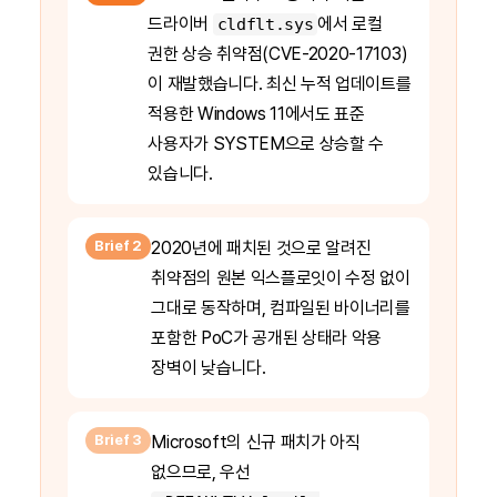
드라이버
에서 로컬
cldflt.sys
권한 상승 취약점(CVE-2020-17103)
이 재발했습니다. 최신 누적 업데이트를
적용한 Windows 11에서도 표준
사용자가 SYSTEM으로 상승할 수
있습니다.
Brief 2
2020년에 패치된 것으로 알려진
취약점의 원본 익스플로잇이 수정 없이
그대로 동작하며, 컴파일된 바이너리를
포함한 PoC가 공개된 상태라 악용
장벽이 낮습니다.
Brief 3
Microsoft의 신규 패치가 아직
없으므로, 우선