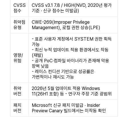
CVSS
CVSS v3.1 7.8 / HIGH(NVD, 2020년 평가
점수
기준 · 신규 점수는 미발급)
취약점
CWE-269(Improper Privilege
유형
Management), 로컬 권한 상승(LPE)
- 표준 사용자 계정에서 SYSTEM 권한 획득
가능
- 최신 누적 업데이트 적용 환경에서도 작동
영향/
(재발)
위험
- 공개 PoC·컴파일 바이너리가 존재해 악용
장벽 낮음
- 레이스 컨디션 기반으로 성공률은
가변적이나 재시도 가능
취약
2026년 5월 업데이트 적용 Windows
버전
11(26H1 포함) 등 - 연구자 주장 기준 광범위
패치
Microsoft 신규 패치 미발급 · Insider
버전
Preview Canary 빌드에서는 미작동 확인