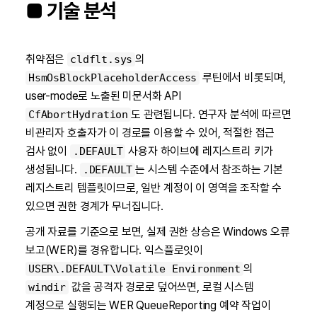
■ 기술 분석
취약점은
의
cldflt.sys
루틴에서 비롯되며,
HsmOsBlockPlaceholderAccess
user-mode로 노출된 미문서화 API
도 관련됩니다. 연구자 분석에 따르면
CfAbortHydration
비관리자 호출자가 이 경로를 이용할 수 있어, 적절한 접근
검사 없이
사용자 하이브에 레지스트리 키가
.DEFAULT
생성됩니다.
는 시스템 수준에서 참조하는 기본
.DEFAULT
레지스트리 템플릿이므로, 일반 계정이 이 영역을 조작할 수
있으면 권한 경계가 무너집니다.
공개 자료를 기준으로 보면, 실제 권한 상승은 Windows 오류
보고(WER)를 경유합니다. 익스플로잇이
의
USER\.DEFAULT\Volatile Environment
값을 공격자 경로로 덮어쓰면, 로컬 시스템
windir
계정으로 실행되는 WER QueueReporting 예약 작업이