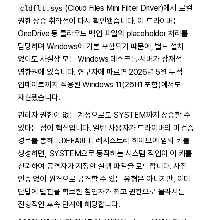
(Cloud Files Mini Filter Driver)에서 로컬
cldflt.sys
권한 상승 취약점이 다시 확인됐습니다. 이 드라이버는
OneDrive 등 클라우드 백업 파일의 placeholder 처리를
담당하며 Windows에 기본 포함되기 때문에, 별도 설치
없이도 사실상 모든 Windows 데스크톱·서버가 잠재적
영향권에 있습니다. 연구자에 따르면 2026년 5월 누적
업데이트까지 적용된 Windows 11(26H1 포함)에서도
재현됐습니다.
관리자 권한이 없는 계정으로도 SYSTEM까지 상승할 수
있다는 점이 핵심입니다. 일반 사용자가 드라이버의 미검증
경로를 통해
레지스트리 하이브에 임의 키를
.DEFAULT
생성하면, SYSTEM으로 동작하는 시스템 작업이 이 키를
신뢰하여 공격자가 지정한 실행 파일을 로드합니다. 사전
인증 없이 원격으로 공격할 수 있는 유형은 아니지만, 이미
단말에 발판을 확보한 침입자가 최고 권한으로 올라서는
전형적인 후속 단계에 해당합니다.