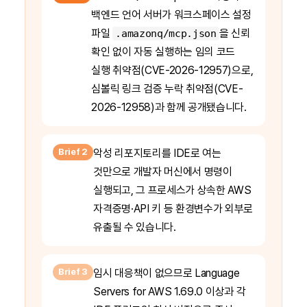
백엔드 언어 서버가 워크스페이스 설정
파일
을 신뢰
.amazonq/mcp.json
확인 없이 자동 실행하는 임의 코드
실행 취약점(CVE-2026-12957)으로,
심볼릭 링크 검증 누락 취약점(CVE-
2026-12958)과 함께 공개됐습니다.
Brief 2
악성 리포지토리를 IDE로 여는
것만으로 개발자 머신에서 명령이
실행되고, 그 프로세스가 상속한 AWS
자격증명·API 키 등 환경변수가 외부로
유출될 수 있습니다.
Brief 3
임시 대응책이 없으므로 Language
Servers for AWS 1.69.0 이상과 각