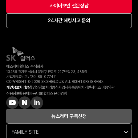
사이버보안 전문상담
24시간 해킹사고 문의
에스케이쉴더스 주식회사
13486 경기도 성남시 분당구 판교로 227번길 23, 4&5층
사업자등록번호 :
120-​86-​07747
COPYRIGHT © 2026 SK SHIELDUS. ALL RIGHTS RESERVED.
개인정보처리방침
영상정보처리방침
사업자등록증
위치기반서비스 이용약관
신용정보활용체제공시
SK쉴더스 윤리경영
뉴스레터 구독신청
FAMILY SITE