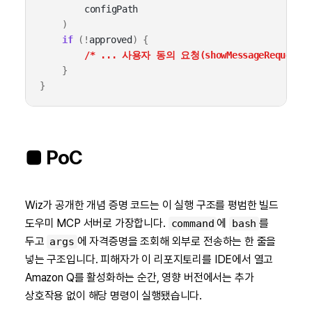
configPath
)
if
(
!
approved
)
{
/* ... 사용자 동의 요청(showMessageRequest) 
}
}
■ PoC
Wiz가 공개한 개념 증명 코드는 이 실행 구조를 평범한 빌드
도우미 MCP 서버로 가장합니다.
에
를
command
bash
두고
에 자격증명을 조회해 외부로 전송하는 한 줄을
args
넣는 구조입니다. 피해자가 이 리포지토리를 IDE에서 열고
Amazon Q를 활성화하는 순간, 영향 버전에서는 추가
상호작용 없이 해당 명령이 실행됐습니다.