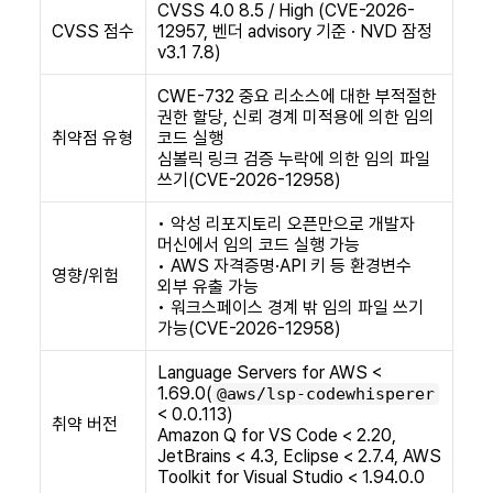
CVSS 4.0 8.5 / High (CVE-2026-
CVSS 점수
12957, 벤더 advisory 기준 · NVD 잠정
v3.1 7.8)
CWE-732 중요 리소스에 대한 부적절한
권한 할당, 신뢰 경계 미적용에 의한 임의
취약점 유형
코드 실행
심볼릭 링크 검증 누락에 의한 임의 파일
쓰기(CVE-2026-12958)
• 악성 리포지토리 오픈만으로 개발자
머신에서 임의 코드 실행 가능
• AWS 자격증명·API 키 등 환경변수
영향/위험
외부 유출 가능
• 워크스페이스 경계 밖 임의 파일 쓰기
가능(CVE-2026-12958)
Language Servers for AWS <
1.69.0(
@aws/lsp-codewhisperer
< 0.0.113)
취약 버전
Amazon Q for VS Code < 2.20,
JetBrains < 4.3, Eclipse < 2.7.4, AWS
Toolkit for Visual Studio < 1.94.0.0