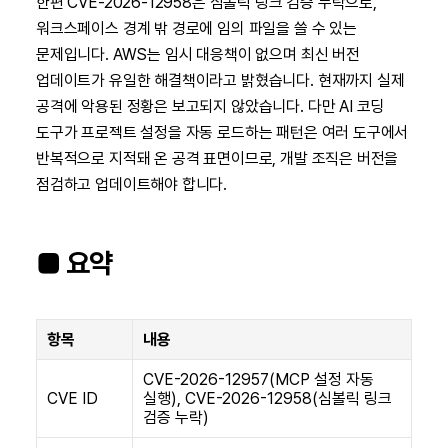
한편 CVE-2026-12958은 심볼릭 링크 검증 누락으로,
워크스페이스 경계 밖 경로에 임의 파일을 쓸 수 있는
문제입니다. AWS는 임시 대응책이 없으며 최신 버전
업데이트가 유일한 해결책이라고 밝혔습니다. 현재까지 실제
공격에 악용된 정황은 보고되지 않았습니다. 다만 AI 코딩
도구가 프로젝트 설정을 자동 로드하는 패턴은 여러 도구에서
반복적으로 지적돼 온 공격 표면이므로, 개발 조직은 버전을
점검하고 업데이트해야 합니다.
■ 요약
항목
내용
CVE-2026-12957(MCP 설정 자동
CVE ID
실행), CVE-2026-12958(심볼릭 링크
검증 누락)