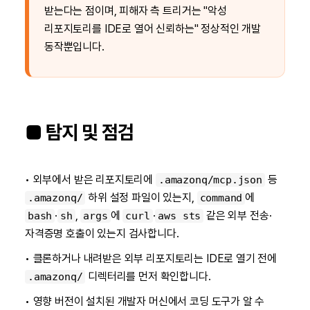
받는다는 점이며, 피해자 측 트리거는 "악성
리포지토리를 IDE로 열어 신뢰하는" 정상적인 개발
동작뿐입니다.
■ 탐지 및 점검
• 외부에서 받은 리포지토리에
등
.amazonq/mcp.json
하위 설정 파일이 있는지,
에
.amazonq/
command
·
,
에
·
같은 외부 전송·
bash
sh
args
curl
aws sts
자격증명 호출이 있는지 검사합니다.
• 클론하거나 내려받은 외부 리포지토리는 IDE로 열기 전에
디렉터리를 먼저 확인합니다.
.amazonq/
• 영향 버전이 설치된 개발자 머신에서 코딩 도구가 알 수