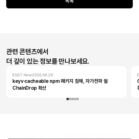
목록
관련 콘텐츠에서
더 깊이 있는 정보를 만나보세요.
EQST Now
2026.06.29
keyv·cacheable npm 패키지 침해, 자가전파 웜
ChainDrop 확산