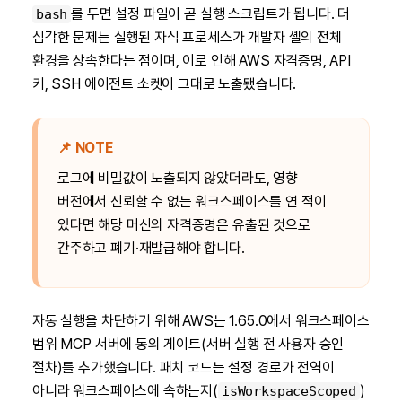
를 두면 설정 파일이 곧 실행 스크립트가 됩니다. 더
bash
심각한 문제는 실행된 자식 프로세스가 개발자 셸의 전체
환경을 상속한다는 점이며, 이로 인해 AWS 자격증명, API
키, SSH 에이전트 소켓이 그대로 노출됐습니다.
📌 NOTE
로그에 비밀값이 노출되지 않았더라도, 영향
버전에서 신뢰할 수 없는 워크스페이스를 연 적이
있다면 해당 머신의 자격증명은 유출된 것으로
간주하고 폐기·재발급해야 합니다.
자동 실행을 차단하기 위해 AWS는 1.65.0에서 워크스페이스
범위 MCP 서버에 동의 게이트(서버 실행 전 사용자 승인
절차)를 추가했습니다. 패치 코드는 설정 경로가 전역이
아니라 워크스페이스에 속하는지(
)
isWorkspaceScoped