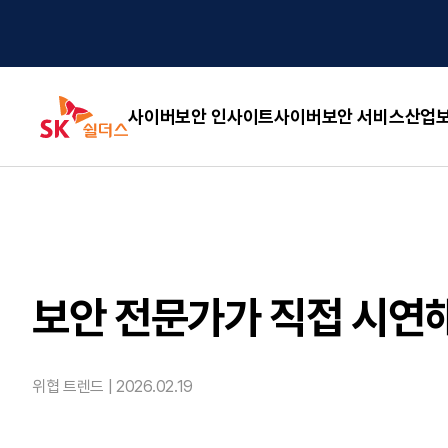
사이버보안 인사이트
사이버보안 서비스
산업보
보안 전문가가 직접 시연해
위협 트렌드 |
2026.02.19