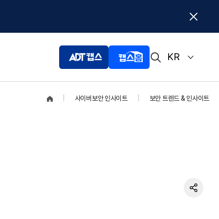
KR
|
사이버보안 인사이트
|
보안 트렌드 & 인사이트
SK쉴더스 전문상담
상담 문의하기