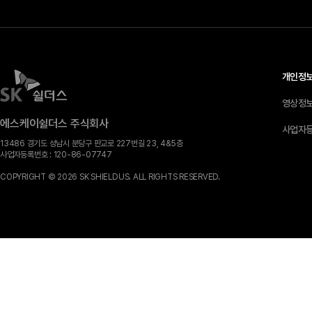
개인정
영상정
에스케이쉴더스 주식회사
사업자
13486 경기도 성남시 분당구 판교로 227번길 23, 4&5층
사업자등록번호 :
120-​86-​07747
COPYRIGHT © 2026 SK SHIELDUS. ALL RIGHTS RESERVED.