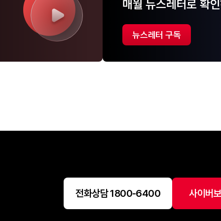
매월 뉴스레터로 확인
뉴스레터 구독
전화상담 1800-6400
사이버보