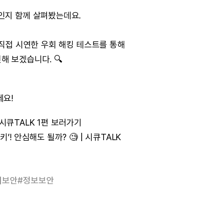
인지 함께 살펴봤는데요.
 직접 시연한 우회 해킹 테스트를 통해
해 보겠습니다. 🔍
세요!
시큐TALK 1편 보러가기
! 안심해도 될까? 🧐 | 시큐TALK
버보안
#
정보보안