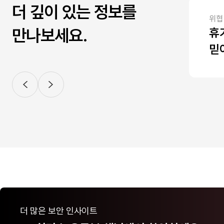
더 깊이 있는 정보를
위협
만나보세요.
휴
믿
스
수
더 많은 보안 인사이트