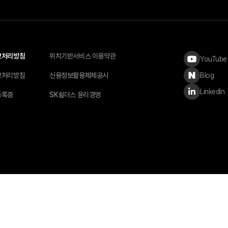
보처리방침
위치기반서비스 이용약관
YouTube
Blog
보처리방침
신용정보활용체제공시
LinkedIn
등록증
SK쉴더스 윤리경영
사이버보안 전문상담