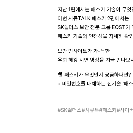
지난 1편에서는 패스키 기술이 무엇
이번 시큐TALK 패스키 2편에서는
SK쉴더스 보안 전문 그룹 EQST가
패스키 기술의 안전성을 자세히 확인
보안 인사이트가 가-득한
우회 해킹 시연 영상을 지금 만나보
🎥 패스키가 무엇인지 궁금하다면? 
• 비밀번호를 대체하는 신기술 ‘패스키’
#
SK쉴더스
#
시큐톡
#
패스키
#
사이