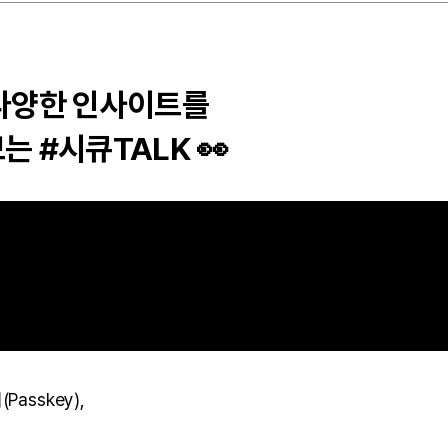
 다양한 인사이트를
 #시큐TALK 👀
asskey),