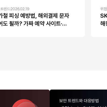
 트렌드
2026.02.19
위협
가철 피싱 예방법, 해외결제 문자
S
어도 될까? 가짜 예약 사이트·
해
미싱·보이스피싱까지 여행 전 보안
본
칙
기
보안 트렌드와 대응방법