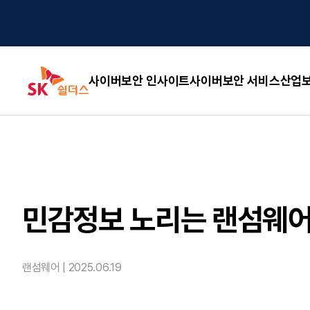
사이버보안 인사이트
사이버보안 서비스
산업보
민감정보 노리는 랜섬웨어,
랜섬웨어 |
2025.06.19