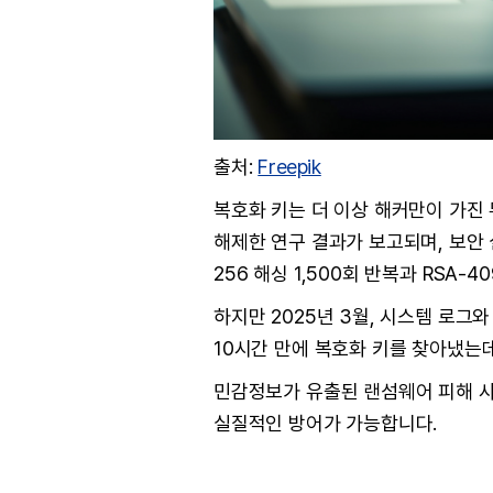
출처:
Freepik
복호화 키는 더 이상 해커만이 가진 
해제한 연구 결과가 보고되며, 보안 
256 해싱 1,500회 반복과 RS
하지만 2025년 3월, 시스템 로그와
10시간 만에 복호화 키를 찾아냈는
민감정보가 유출된 랜섬웨어 피해 사
실질적인 방어가 가능합니다.