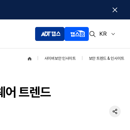
KR
|
사이버보안 인사이트
|
보안 트렌드 & 인사이트
SK쉴더스 전문상담
상담 문의하기
섬웨어 트렌드