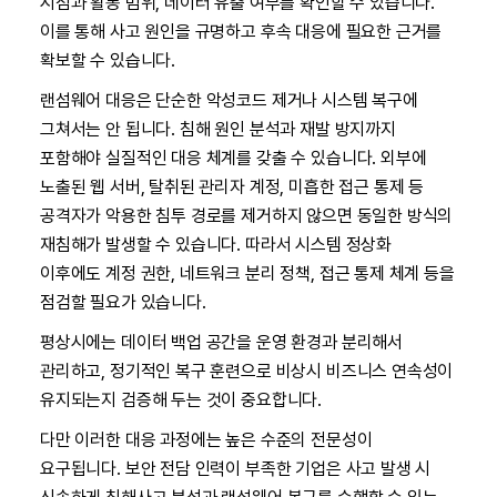
시점과 활동 범위, 데이터 유출 여부를 확인할 수 있습니다.
이를 통해 사고 원인을 규명하고 후속 대응에 필요한 근거를
확보할 수 있습니다.
랜섬웨어 대응은 단순한 악성코드 제거나 시스템 복구에
그쳐서는 안 됩니다. 침해 원인 분석과 재발 방지까지
포함해야 실질적인 대응 체계를 갖출 수 있습니다. 외부에
노출된 웹 서버, 탈취된 관리자 계정, 미흡한 접근 통제 등
공격자가 악용한 침투 경로를 제거하지 않으면 동일한 방식의
재침해가 발생할 수 있습니다. 따라서 시스템 정상화
이후에도 계정 권한, 네트워크 분리 정책, 접근 통제 체계 등을
점검할 필요가 있습니다.
평상시에는 데이터 백업 공간을 운영 환경과 분리해서
관리하고, 정기적인 복구 훈련으로 비상시 비즈니스 연속성이
유지되는지 검증해 두는 것이 중요합니다.
다만 이러한 대응 과정에는 높은 수준의 전문성이
요구됩니다. 보안 전담 인력이 부족한 기업은 사고 발생 시