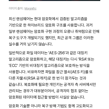
이미지 출처 :
Magnific
최신 랜섬웨어는 현대 암호학에서 검증된 알고리즘을
기반으로 한 하이브리드 암호화 구조를 사용합니다. 과거
일부 랜섬웨어는 암호화 구현 과정의 오류나 취약점으로 인해
복구 도구가 개발되기도 했지만, 최근 공격 그룹은 이러한
실수를 거의 남기지 않습니다.
일반적으로 파일 데이터는 'AES-256'과 같은 대칭키
알고리즘으로 암호화하고, 해당 대칭키는 다시 'RSA' 또는
'ECC' 기반의 비대칭키 알고리즘으로 보호하는 방식을
사용합니다. 비유하자면 파일을 잠근 열쇠(AES 키)를 또
다른 자물쇠(RSA 공개키)로 한 번 더 잠가두는 것과
같습니다. 복호화에 필요한 개인키는 공격자 측 서버에서만
관리되는 경우가 대부분이어서, 공격자의 협조 없이는
암호화된 데이터에 접근할 방법이 사실상 없습니다.
암호화 기술뿐 아니라 복구 방해 기법도 함께 고도화되고