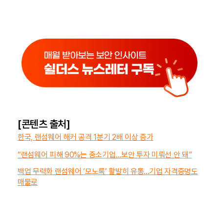
[콘텐츠 출처]
한국, 랜섬웨어 해커 공격 1분기 2배 이상 증가
“랜섬웨어 피해 90%는 중소기업…보안 투자 미뤄선 안 돼”
백업 무력화 랜섬웨어 ‘모노록’ 활발히 유통...기업 자격증명도
매물로