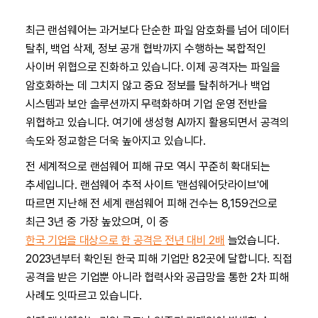
최근 랜섬웨어는 과거보다 단순한 파일 암호화를 넘어 데이터
탈취, 백업 삭제, 정보 공개 협박까지 수행하는 복합적인
사이버 위협으로 진화하고 있습니다. 이제 공격자는 파일을
암호화하는 데 그치지 않고 중요 정보를 탈취하거나 백업
시스템과 보안 솔루션까지 무력화하며 기업 운영 전반을
위협하고 있습니다. 여기에 생성형 AI까지 활용되면서 공격의
속도와 정교함은 더욱 높아지고 있습니다.
전 세계적으로 랜섬웨어 피해 규모 역시 꾸준히 확대되는
추세입니다. 랜섬웨어 추적 사이트 '랜섬웨어닷라이브'에
따르면 지난해 전 세계 랜섬웨어 피해 건수는 8,159건으로
최근 3년 중 가장 높았으며, 이 중
한국 기업을 대상으로 한 공격은 전년 대비 2배
늘었습니다.
2023년부터 확인된 한국 피해 기업만 82곳에 달합니다. 직접
공격을 받은 기업뿐 아니라 협력사와 공급망을 통한 2차 피해
사례도 잇따르고 있습니다.