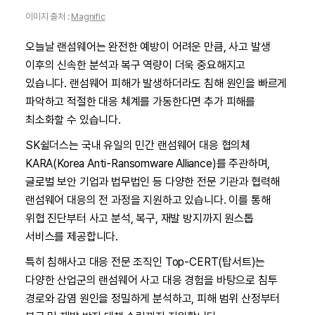
이미지 출처 :
Magnific
오늘날 랜섬웨어는 완전한 예방이 어려운 만큼, 사고 발생
이후의 신속한 분석과 복구 역량이 더욱 중요해지고
있습니다. 랜섬웨어 피해가 발생하더라도 침해 원인을 빠르게
파악하고 적절한 대응 체계를 가동한다면 추가 피해를
최소화할 수 있습니다.
SK쉴더스는 국내 유일의 민간 랜섬웨어 대응 협의체
KARA(Korea Anti-Ransomware Alliance)를 주관하며,
글로벌 보안 기업과 법무법인 등 다양한 전문 기관과 협력해
랜섬웨어 대응의 전 과정을 지원하고 있습니다. 이를 통해
위협 진단부터 사고 분석, 복구, 재발 방지까지 원스톱
서비스를 제공합니다.
특히 침해사고 대응 전문 조직인 Top-CERT(탑서트)는
다양한 산업군의 랜섬웨어 사고 대응 경험을 바탕으로 침투
경로와 감염 원인을 정밀하게 분석하고, 피해 범위 산정부터