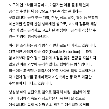
도구와 인프라를 제공하고, 가담자는 이를 활용해 실제
공격을 수행한 뒤 몸값으로 받은 수익을 분배하는
구조입니다. 공격 도구 개발, 침투, 정보 탈취, 협상 등 역할이
세분화된 일종의 산업 생태계인 셈으로, 고도의 컴퓨터 해킹
기술이 없는 공격자도 고도화된 랜섬웨어 공격에 가담할 수
있는 환경이 형성됐습니다.
이러한 조직화는 공격 방식의 변화로도 이어지고 있습니다.
대표적인 사례가 이중 갈취(Double Extortion)로, 파일
암호화보다 중요 정보 탈취에 초점을 맞춰 몸값을 지불하지
않으면 이를 외부에 공개하겠다고 협박하는 방식입니다.
최근에는 고객이나 협력사에 유출 사실을 직접 통보하거나
다크웹에 정보를 공개하겠다고 압박하는 등 더욱 과감한
수법들이 나타나고 있습니다.
생성형 AI의 발전으로 앞으로 컴퓨터 해킹, 랜섬웨어 등
사이버 침해의 속도와 정교함은 더욱 높아질 것으로
예상됩니다. 특히 생성형 AI의 발전은 랜섬웨어 공격의