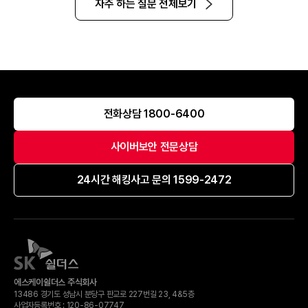
자주 하는 질문 전체보기
전화상담 1800-6400
사이버보안 전문상담
24시간 해킹사고 문의 1599-2472
에스케이쉴더스 주식회사
13486 경기도 성남시 분당구 판교로 227번길 23, 4&5층
사업자등록번호 :
120-​86-​07747