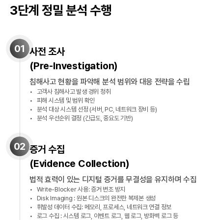
3단계 정밀 분석 수행
01
사전 조사
(
Pre-Investigation
)
침해사고 현황을 파악해 분석 범위와 대응 전략을 수립
고객사 침해사고 발생 경위 청취
피해 시스템 및 범위 확인
분석 대상 시스템 선정 (서버, PC, 네트워크 장비 등)
분석 우선순위 결정 (긴급도, 중요도 기반)
02
증거 수집
(
Evidence Collection
)
법적 효력이 있는 디지털 증거를 무결성을 유지하며 수집
Write-Blocker 사용: 증거 변조 방지
Disk Imaging : 원본 디스크의 완전한 복제본 생성
휘발성 데이터 수집: 메모리, 프로세스, 네트워크 연결 정보
로그 수집 : 시스템 로그, 이벤트 로그, 웹 로그, 방화벽 로그 등