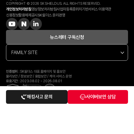
COPYRIGHT © 2026 SK SHIELDUS. ALL RIGHTS RESERVED.
개인정보처리방침
영상정보처리방침
사업자등록증
위치기반서비스 이용약관
신용정보활용체제공시
SK쉴더스 윤리경영
뉴스레터 구독신청
FAMILY SITE
인증범위
: SK쉴더스 대표 홈페이지 및 홈보안
물리보안 / 정보보안 / 융합보안 / 케어 서비스 운영
유효기간
: 2023.08.02 ~ 2026.08.01
해킹사고 문의
사이버보안 상담