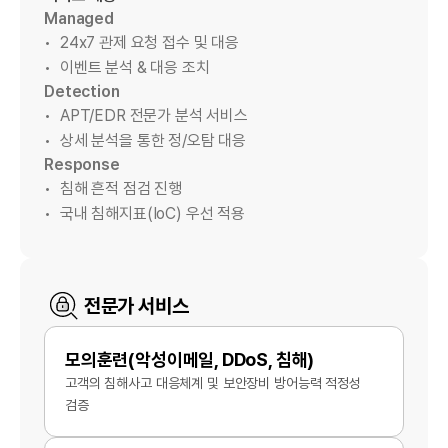
Managed
24x7 관제 요청 접수 및 대응
이벤트 분석 & 대응 조치
Detection
APT/EDR 전문가 분석 서비스
상세 분석을 통한 정/오탐 대응
Response
침해 흔적 점검 진행
국내 침해지표(IoC) 우선 적용
전문가 서비스
모의훈련(악성이메일, DDoS, 침해)
고객의 침해사고 대응체계 및 보안장비 방어능력 적정성
검증