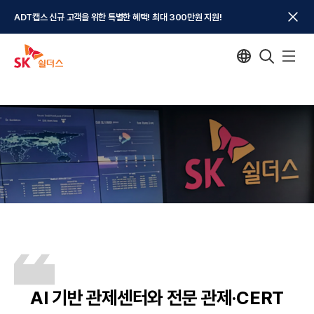
ADT캡스 신규 고객을 위한 특별한 혜택! 최대 300만원 지원!
AI 기반 관제센터와 전문 관제·CERT