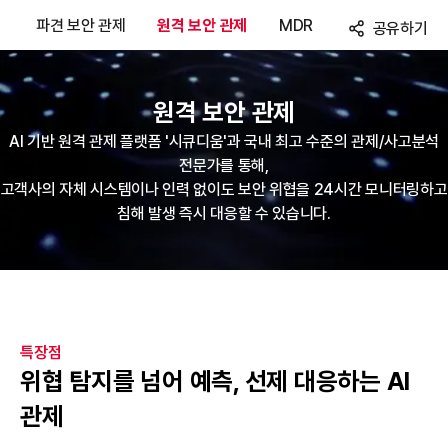
파견 보안 관제
원격 보안 관제
MDR
공유하기
원격 보안 관제
AI 기반 원격 관제 플랫폼 '시큐디움'과 국내 최고 수준의 관제/사고분석
전문가를 통해,
고객사의 자체 시스템이나 인력 없이도 보안 위협을 24시간 모니터링하고
침해 발생 즉시 대응할 수 있습니다.
특장점
위협 탐지를 넘어 예측, 선제 대응하는 AI
관제