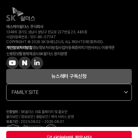
에스케이쉴더스 주식회사
13486 경기도 성남시 분당구 판교로 227번길 23, 4&5층
사업자등록번호 :
120-​86-​07747
COPYRIGHT © 2026 SK SHIELDUS. ALL RIGHTS RESERVED.
개인정보처리방침
영상정보처리방침
사업자등록증
위치기반서비스 이용약관
신용정보활용체제공시
SK쉴더스 윤리경영
뉴스레터 구독신청
FAMILY SITE
인증범위
: SK쉴더스 대표 홈페이지 및 홈보안
물리보안 / 정보보안 / 융합보안 / 케어 서비스 운영
유효기간
: 2023.08.02 ~ 2026.08.01
사이버보안 전문상담