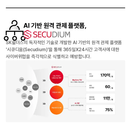
AI 기반 원격 관제 플랫폼,
SK쉴더스의 독자적인 기술로 개발한 AI 기반의 원격 관제 플랫폼
'시큐디움(Secudium)'을 통해 365일X24시간 고객사에 대한
사이버위협을 즉각적으로 식별하고 예방합니다.