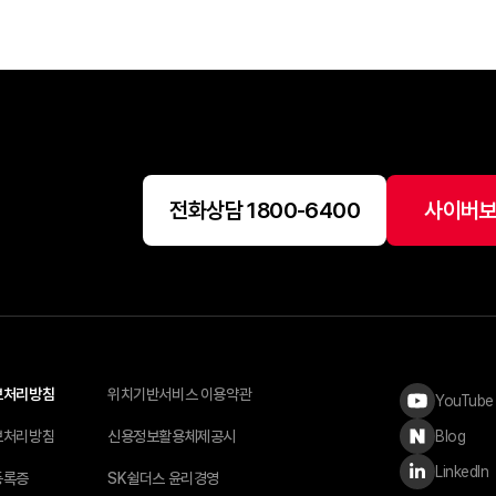
전화상담 1800-6400
사이버보
보처리방침
위치기반서비스 이용약관
YouTube
Blog
보처리방침
신용정보활용체제공시
LinkedIn
등록증
SK쉴더스 윤리경영