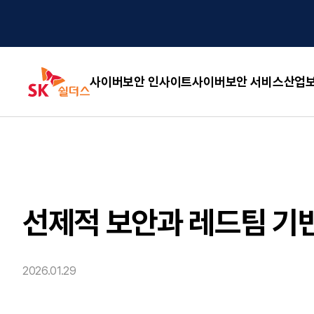
사이버보안 인사이트
사이버보안 서비스
산업보
선제적 보안과 레드팀 기반
2026.01.29