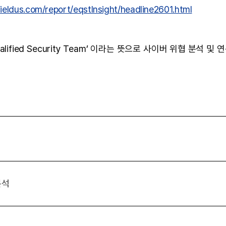
ieldus.com/report/eqstInsight/headline2601.html
Qualified Security Team’ 이라는 뜻으로 사이버 위협 분석
분석