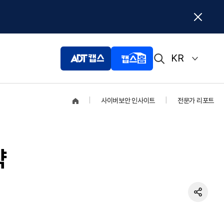
KR
|
사이버보안 인사이트
|
전문가 리포트
SK쉴더스 전문상담
상담 문의하기
략