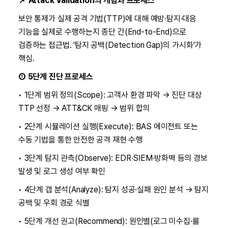
📌 Attack Validation의 개념과 프로세스
보안 통제가 실제 공격 기법(TTP)에 대해 예방·탐지·대응
기능을 실제로 수행하는지 종단 간(End-to-End)으로
검증하는 접근법. '탐지 공백(Detection Gap)의 가시화'가
핵심.
① 5단계 진단 프로세스
• 1단계 범위 정의(Scope): 고객사 환경 파악 → 진단 대상
TTP 선정 → ATT&CK 매핑 → 범위 합의
• 2단계 시뮬레이션 실행(Execute): BAS 에이전트 또는
수동 기법을 통한 안전한 공격 재현 수행
• 3단계 탐지 관측(Observe): EDR·SIEM·방화벽 등의 경보
발생 및 로그 생성 여부 확인
• 4단계 갭 분석(Analyze): 탐지 성공·실패 원인 분석 → 탐지
공백 및 우회 경로 식별
• 5단계 개선 권고(Recommend): 원인별(로그 미수집·룰