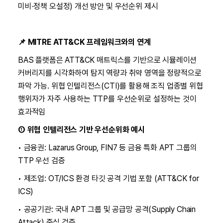
미비·정책 오설정) 개선 방안 및 우선순위 제시
📌 MITRE ATT&CK 프레임워크와의 연계
BAS 플랫폼은 ATT&CK 매트릭스를 기반으로 시뮬레이션
커버리지를 시각화하여 탐지 역량과 취약 영역을 정량적으로
파악 가능. 위협 인텔리전스(CTI)를 활용해 조직 업종별 위협
행위자가 자주 사용하는 TTP를 우선순위로 설정하는 것이
효과적임
① 위협 인텔리전스 기반 우선순위화 예시
• 금융권: Lazarus Group, FIN7 등 금융 특화 APT 그룹의
TTP 우선 검증
• 제조업: OT/ICS 환경 타깃 공격 기법 포함 (ATT&CK for
ICS)
• 공공기관: 국내 APT 그룹 및 공급망 공격(Supply Chain
Attack) 중심 검증