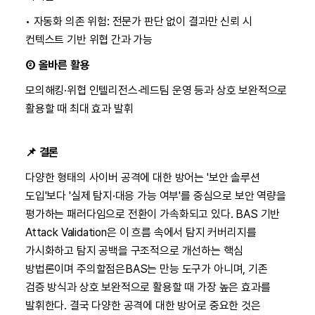
• 자동화 의존 위험: 전문가 판단 없이 결과만 신뢰 시
컨텍스트 기반 위협 간과 가능
② 올바른 활용
모의해킹·위협 인텔리전스·레드팀 운영 등과 상호 보완적으로
활용할 때 최대 효과 발휘
📌
결론
다양한 형태의 사이버 공격에 대한 방어는 '보안 솔루션
도입'보다 '실제 탐지·대응 가능 여부'를 중심으로 보안 역량을
평가하는 패러다임으로 전환이 가속화되고 있다. BAS 기반
Attack Validation은 이 흐름 속에서 탐지 커버리지를
가시화하고 탐지 공백을 구조적으로 개선하는 핵심
방법론이며 주의할점은BAS는 만능 도구가 아니며, 기존
검증 방식과 상호 보완적으로 활용할 때 가장 높은 효과를
발휘한다. 결국 다양한 공격에 대한 방어로 중요한 것은