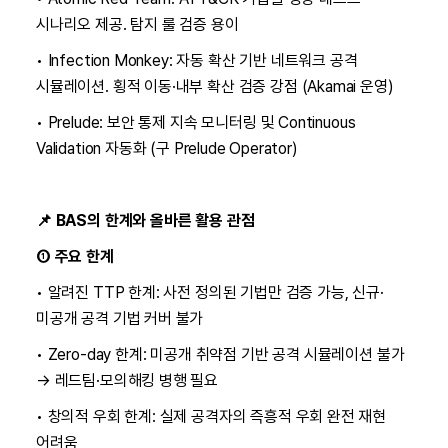
시나리오 제공. 탐지 룰 검증 용이
• Infection Monkey: 자동 확산 기반 네트워크 공격
시뮬레이션. 횡적 이동·내부 확산 검증 강점 (Akamai 운영)
• Prelude: 보안 통제 지속 모니터링 및 Continuous
Validation 자동화 (구 Prelude Operator)
📌 BAS의 한계와 올바른 활용 관점
① 주요 한계
• 알려진 TTP 한계: 사전 정의된 기법만 검증 가능, 신규·
미공개 공격 기법 커버 불가
• Zero-day 한계: 미공개 취약점 기반 공격 시뮬레이션 불가
→ 레드팀·모의해킹 병행 필요
• 창의적 우회 한계: 실제 공격자의 즉흥적 우회 완전 재현
어려움