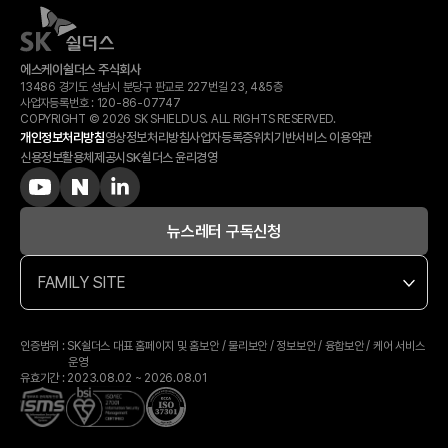
에스케이쉴더스 주식회사
13486 경기도 성남시 분당구 판교로 227번길 23, 4&5층
사업자등록번호 :
120-​86-​07747
COPYRIGHT © 2026 SK SHIELDUS. ALL RIGHTS RESERVED.
개인정보처리방침
영상정보처리방침
사업자등록증
위치기반서비스 이용약관
신용정보활용체제공시
SK쉴더스 윤리경영
뉴스레터 구독신청
FAMILY SITE
인증범위 : SK쉴더스 대표 홈페이지 및 홈보안 / 물리보안 / 정보보안 / 융합보안 / 케어 서비스
운영
유효기간 : 2023.08.02 ~ 2026.08.01