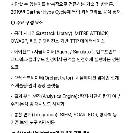
차단할 수 있는지를 반복적으로 검증하는 기술 및 방법론.
2019년 Gartner Hype Cycle에 독립 카테고리로 공식 등재.
① 주요 구성 요소
• 공격 시나리오(Attack Library): MITRE ATT&CK,
OWASP, 위협 인텔리전스 기반 TTP 데이터베이스
• 에이전트 / 시뮬레이터(Agent / Simulator): 엔드포인트·
네트워크·클라우드 환경에서 공격을 안전하게 실행하는 경량
모듈
• 오케스트레이터(Orchestrator): 시뮬레이션 캠페인 설계·
스케줄링·관리 중앙 플랫폼
• 결과 분석 엔진(Analytics Engine): 탐지·차단·미탐지 여부
수집·분석 및 대시보드 시각화
• 통합 연계(Integration): SIEM, SOAR, EDR, 방화벽 등
기존 보안 도구 API 연동