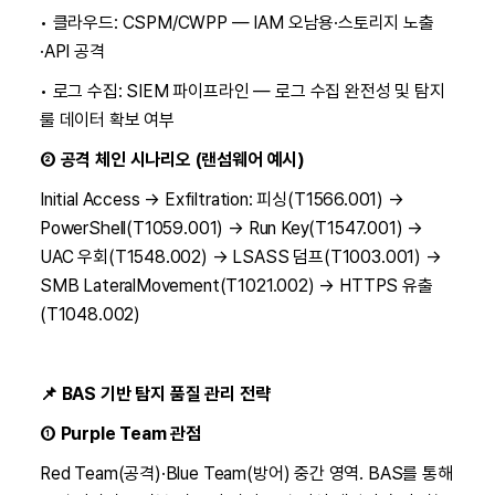
• 클라우드: CSPM/CWPP — IAM 오남용·스토리지 노출
·API 공격
• 로그 수집: SIEM 파이프라인 — 로그 수집 완전성 및 탐지
룰 데이터 확보 여부
② 공격 체인 시나리오 (랜섬웨어 예시)
Initial Access → Exfiltration: 피싱(T1566.001) →
PowerShell(T1059.001) → Run Key(T1547.001) →
UAC 우회(T1548.002) → LSASS 덤프(T1003.001) →
SMB LateralMovement(T1021.002) → HTTPS 유출
(T1048.002)
📌 BAS 기반 탐지 품질 관리 전략
① Purple Team 관점
Red Team(공격)·Blue Team(방어) 중간 영역. BAS를 통해