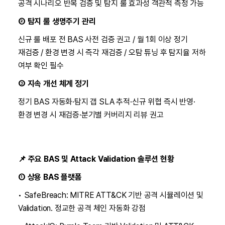
공격 시나리오 반복 검증 및 탐지 룰 효과성 객관적 측정 가능
② 탐지 룰 생명주기 관리
신규 룰 배포 전 BAS 사전 검증 권고 / 월 1회 이상 정기
재검증 / 환경 변경 시 즉각 재검증 / 오탐 튜닝 후 탐지율 저하
여부 확인 필수
③ 지속 개선 체계 정기
정기 BAS 자동화·탐지 갭 SLA 추적·신규 위협 즉시 반영·
환경 변경 시 재검증·분기별 커버리지 리뷰 권고
📌 주요 BAS 및 Attack Validation 솔루션 현황
① 상용 BAS 플랫폼
• SafeBreach: MITRE ATT&CK 기반 공격 시뮬레이션 및
Validation. 정교한 공격 체인 자동화 강점