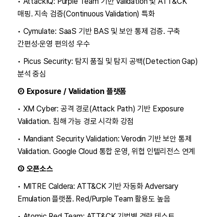
• AttackIQ: Purple Team 기반 Validation 및 ATT&CK
매핑. 지속 검증(Continuous Validation) 특화
• Cymulate: SaaS 기반 BAS 및 보안 통제 검증. 구축
간편성·운영 편의성 우수
• Picus Security: 탐지 품질 및 탐지 공백(Detection Gap)
분석 중심
② Exposure / Validation 플랫폼
• XM Cyber: 공격 경로(Attack Path) 기반 Exposure
Validation. 침해 가능 경로 시각화 강점
• Mandiant Security Validation: Verodin 기반 보안 통제
Validation. Google Cloud 통합 운영, 위협 인텔리전스 연계
③ 오픈소스
• MITRE Caldera: ATT&CK 기반 자동화 Adversary
Emulation 플랫폼. Red/Purple Team 활용도 높음
• Atomic Red Team: ATT&CK 기법별 경량 테스트