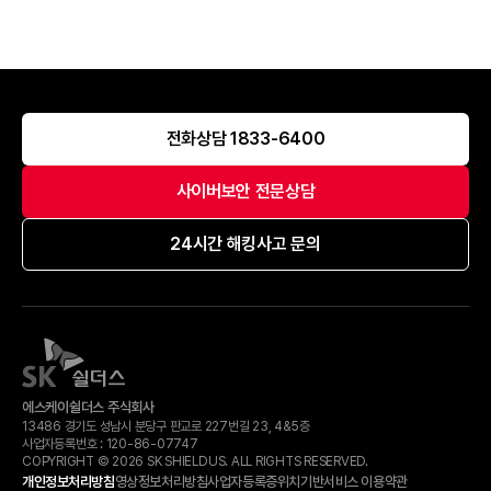
전화상담 1833-6400
사이버보안 전문상담
24시간 해킹사고 문의
에스케이쉴더스 주식회사
13486 경기도 성남시 분당구 판교로 227번길 23, 4&5층
사업자등록번호 :
120-​86-​07747
COPYRIGHT © 2026 SK SHIELDUS. ALL RIGHTS RESERVED.
개인정보처리방침
영상정보처리방침
사업자등록증
위치기반서비스 이용약관