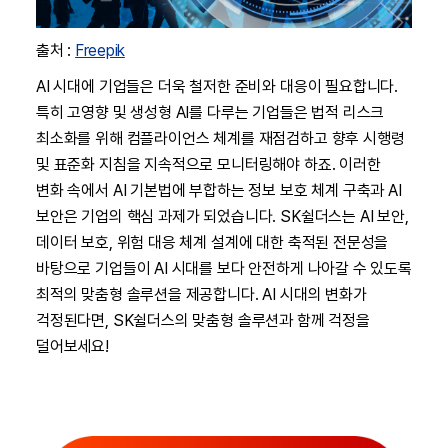
출처 :
Freepik
AI 시대에 기업들은 더욱 철저한 준비와 대응이 필요합니다.
특히 고영향 및 생성형 AI를 다루는 기업들은 법적 리스크
최소화를 위해 컴플라이언스 체계를 재점검하고 향후 시행령
및 표준화 지침을 지속적으로 모니터링해야 하죠. 이러한
변화 속에서 AI 기본법에 부합하는 정보 보호 체계 구축과 AI
보안은 기업의 핵심 과제가 되었습니다. SK쉴더스는 AI 보안,
데이터 보호, 위험 대응 체계 설계에 대한 축적된 전문성을
바탕으로 기업들이 AI 시대를 보다 안전하게 나아갈 수 있도록
최적의 맞춤형 솔루션을 제공합니다. AI 시대의 변화가
걱정된다면, SK쉴더스의 맞춤형 솔루션과 함께 걱정을
덜어보세요!