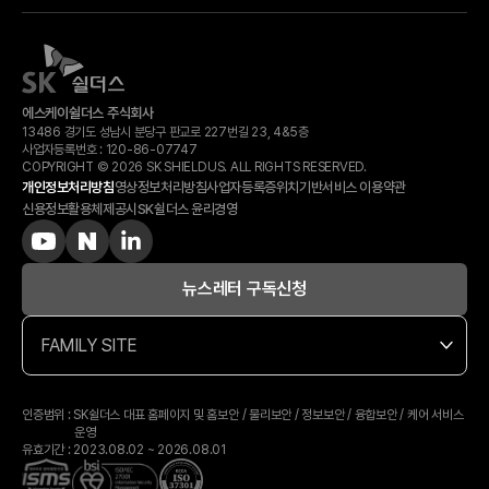
에스케이쉴더스 주식회사
13486 경기도 성남시 분당구 판교로 227번길 23, 4&5층
사업자등록번호 :
120-​86-​07747
COPYRIGHT © 2026 SK SHIELDUS. ALL RIGHTS RESERVED.
개인정보처리방침
영상정보처리방침
사업자등록증
위치기반서비스 이용약관
신용정보활용체제공시
SK쉴더스 윤리경영
뉴스레터 구독신청
FAMILY SITE
인증범위 : SK쉴더스 대표 홈페이지 및 홈보안 / 물리보안 / 정보보안 / 융합보안 / 케어 서비스
운영
유효기간 : 2023.08.02 ~ 2026.08.01