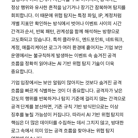
정상 행위와 유사한 흔적을 남기거나 장기간 잠복하며 탐지를
회피합니다. 이 때문에 위협 탐지는 특정 파일, IP, 계정처럼
개별 지표만 확인하는 방식에서 벗어나 이벤트 사이의 시간
간격과 순서, 반복 패턴, 관계성을 함께 해석하는 방향으로
고도화되고 있습니다. 특히 클라우드, 엔드포인트, 네트워크,
계정, 애플리케이션 로그가 여러 환경에 흩어지는 기업 보안
운영에서는 불규칙하게 발생하는 이벤트 속 숨겨진 공격
흐름을 정확히 읽어내는 AI 기반 위협 탐지 기술이 더욱
중요합니다.
기업 입장에서는 보안 알림이 많아지는 것보다 숨겨진 공격
흐름을 빠르게 식별하는 것이 더 중요합니다. 공격자가 낮은
강도의 행위를 반복하거나 탐지 기준에 걸리지 않는 간격으로
공격 단계를 분산하면, 기존 규칙 기반 방식만으로는 이상
징후를 놓칠 가능성이 커집니다. 따라서 AI 기반 위협 탐지의
핵심은 더 많은 데이터를 수집하는 데서 그치지 않고, 방대한
로그 속에서 의미 있는 공격 흐름을 찾아내는 위협 탐지