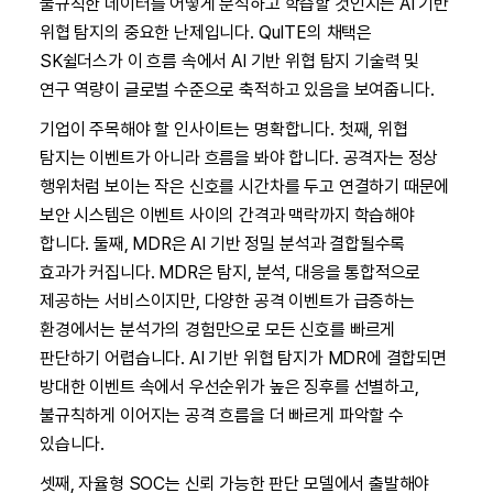
불규칙한 데이터를 어떻게 분석하고 학습할 것인지는 AI 기반
위협 탐지의 중요한 난제입니다. QuITE의 채택은
SK쉴더스가 이 흐름 속에서 AI 기반 위협 탐지 기술력 및
연구 역량이 글로벌 수준으로 축적하고 있음을 보여줍니다.
기업이 주목해야 할 인사이트는 명확합니다. 첫째, 위협
탐지는 이벤트가 아니라 흐름을 봐야 합니다. 공격자는 정상
행위처럼 보이는 작은 신호를 시간차를 두고 연결하기 때문에
보안 시스템은 이벤트 사이의 간격과 맥락까지 학습해야
합니다. 둘째, MDR은 AI 기반 정밀 분석과 결합될수록
효과가 커집니다. MDR은 탐지, 분석, 대응을 통합적으로
제공하는 서비스이지만, 다양한 공격 이벤트가 급증하는
환경에서는 분석가의 경험만으로 모든 신호를 빠르게
판단하기 어렵습니다. AI 기반 위협 탐지가 MDR에 결합되면
방대한 이벤트 속에서 우선순위가 높은 징후를 선별하고,
불규칙하게 이어지는 공격 흐름을 더 빠르게 파악할 수
있습니다.
셋째, 자율형 SOC는 신뢰 가능한 판단 모델에서 출발해야