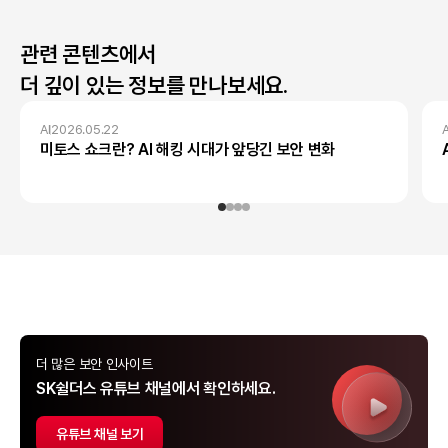
관련 콘텐츠에서
더 깊이 있는 정보를 만나보세요.
AI
2026.05.22
A
미토스 쇼크란? AI 해킹 시대가 앞당긴 보안 변화
더 많은 보안 인사이트
SK쉴더스 유튜브 채널에서 확인하세요.
유튜브 채널 보기