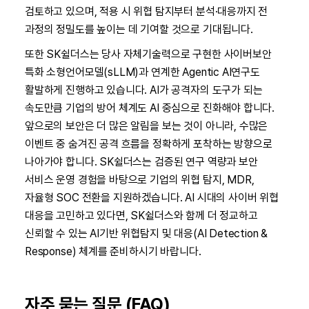
검토하고 있으며, 적용 시 위협 탐지부터 분석·대응까지 전
과정의 정밀도를 높이는 데 기여할 것으로 기대됩니다.
또한 SK쉴더스는 당사 자체기술력으로 구현한 사이버보안
특화 소형언어모델(sLLM)과 연계한 Agentic AI연구도
활발하게 진행하고 있습니다. AI가 공격자의 도구가 되는
속도만큼 기업의 방어 체계도 AI 중심으로 진화해야 합니다.
앞으로의 보안은 더 많은 알림을 보는 것이 아니라, 수많은
이벤트 중 숨겨진 공격 흐름을 정확하게 포착하는 방향으로
나아가야 합니다. SK쉴더스는 검증된 연구 역량과 보안
서비스 운영 경험을 바탕으로 기업의 위협 탐지, MDR,
자율형 SOC 전환을 지원하겠습니다. AI 시대의 사이버 위협
대응을 고민하고 있다면, SK쉴더스와 함께 더 정교하고
신뢰할 수 있는 AI기반 위협탐지 및 대응(AI Detection &
Response) 체계를 준비하시기 바랍니다.
자주 묻는 질문 (FAQ)