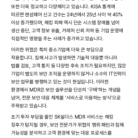
또한 더욱 정교하고 다양해지고 있습니다. KISA 통계에
따르면 랜섬웨어 신고 건수는 24년에서 25년 사이 약 40%
이상 증가했으며, 해킹 피해 역시 단순 시스템 장애를 넘어
생산 중단, 고객 정보 유출, 거래처 신뢰 저하 등 기업 운영에
직접적인 영향을 주는 사례가 증가하고 있습니다.
이러한 위협은 특히 중소기업에 더욱 큰 부담으로
작용합니다. 침해 사고가 발생하면 기술적 대응뿐 아니라
법률 검토, 고객 통지 등 다양한 후속 조치가 필요하지만, 많은
기업이 별도의 보안 조직을 운영하지 않거나 소수의 IT인력이
보안 업무를 병행하고 있는 것이 현실입니다. 이러한
환경에서 MDR은 보안 솔루션을 단순히 ‘구매’하는 개념을
넘어, 전문 보안 대응 체계를 ‘서비스로 이용하는 방식’으로
주목받고 있습니다.
초기 투자 부담을 줄인 SK쉴더스 MDR 서비스는 해킹
징후가 탐지될 경우, 보안 전문가가 위협의 행위 패턴과 침해
가능성을 분석하고 고객 환경에 맞는 대응 프로세스를