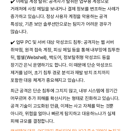
✔️ 이메일 계정 탈취: 공격자가 탈취한 업무용 계정으로
거래처에 사칭 메일을 보내거나 결제 정보를 변조하는 사례가
증가하고 있습니다. 정상 사용자 계정을 악용하는 공격
특성상, 기존 보안 솔루션만으로는 탐지가 어려운 경우가
많습니다.
✔️ 업무 PC 및 서버 대상 악성코드 침투: 공격자는 웹 서버
취약점, 원격 접속 계정, 피싱 메일 등을 통해 내부망에 침투한
뒤, 웹쉘(Webshell), 백도어, 정보탈취형 악성코드 등을
장기간 은닉 운영하기도 합니다. 이 때문에 단순 악성코드
제거를 넘어, 초기 침투 경로 분석과 재발 방치 조치까지
포함한 대응 체계가 중요해지고 있습니다.
최근 공격은 단순 침투에 그치지 않고, 내부 시스템에 장기간
머무르며 추가 피해를 확산시키는 형태로 진화하고 있습니다.
공격 기술이 고도화된 만큼, 이제는 사고 자체를 막는 것뿐
아니라, 위협을 얼마나 빠르게 탐지하고 대응하느냐가 실제
피해 규모를 결정합니다.