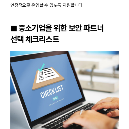
안정적으로 운영할 수 있도록 지원합니다.
◼︎ 중소기업을 위한 보안 파트너
선택 체크리스트