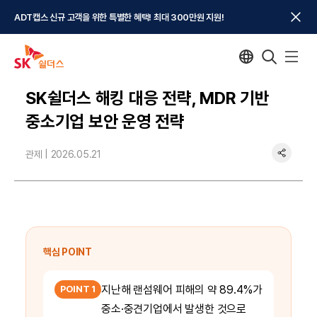
ADT캡스 신규 고객을 위한 특별한 혜택! 최대 300만원 지원!
SK쉴더스 해킹 대응 전략, MDR 기반
중소기업 보안 운영 전략
관제 |
2026.05.21
핵심 POINT
지난해 랜섬웨어 피해의 약 89.4%가
POINT 1
중소·중견기업에서 발생한 것으로