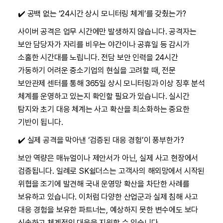
✔️ 공백 없는 ‘24시간 상시 모니터링 체계’를 갖췄는가?
사이버 공격은 업무 시간에만 발생하지 않습니다. 공격자는
보안 담당자가 자리를 비우는 야간이나 공휴일 등 감시가
소홀한 시간대를 노립니다. 전담 보안 인력을 24시간
가동하기 어려운 중소기업의 현실을 고려할 때, 전문
보안관제 센터를 통해 365일 상시 모니터링과 이상 징후 분석
체계를 운영하고 있는지 확인할 필요가 있습니다. 실시간
탐지와 초기 대응 체계는 사고 확산을 최소화하는 중요한
기반이 됩니다.
✔️ 실제 공격을 막아낸 ‘검증된 대응 경험’이 풍부한가?
보안 역량은 매뉴얼이나 제안서가 아닌, 실제 사고 현장에서
검증됩니다. 일례로 SK쉴더스는 고객사의 해외망에서 시작된
위협을 조기에 발견해 국내 운영망 확산을 차단한 사례를
보유하고 있습니다. 이처럼 다양한 산업군과 실제 침해 사고
대응 경험을 보유한 파트너는, 예상하지 못한 변수에도 보다
신속하고 체계적인 대응을 지원할 수 있습니다.