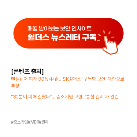
[콘텐츠 출처]
랜섬웨어 피해 90% 中企…SK쉴더스 ‘구독형 보안’ 대안으로
부상
“30분이 피해 갈랐다”… 중소기업 보안, ‘통합 관리’가 관건
#
중소기업
#
MDR
#
관제